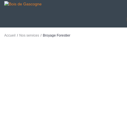
/
/
Accueil
Nos services
Broyage Forestier