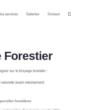
os services
Galeries
Contact
 Forestier
er sur le broyage forestier :
 naturelle avant reboisement
arcelles forestières