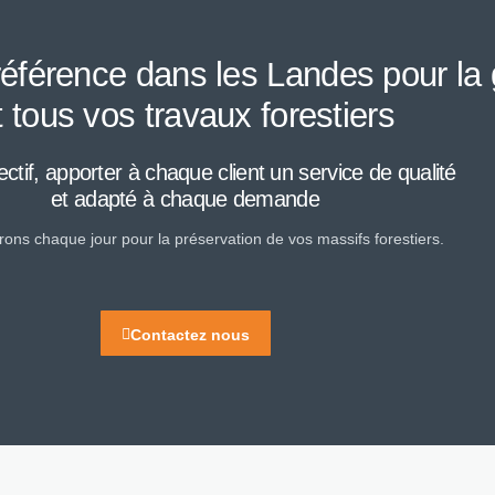
éférence dans les Landes pour la g
t tous vos travaux forestiers
ectif, apporter à chaque client un service de qualité
et adapté à chaque demande
ns chaque jour pour la préservation de vos massifs forestiers.
Contactez nous