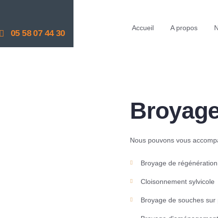
Accueil
A propos
N
05 58 07 44 30
Broyage
Nous pouvons vous accompagn
Broyage de régénération
Cloisonnement sylvicole
Broyage de souches sur p