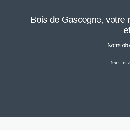
Bois de Gascogne, votre r
e
Notre obj
Nous œuvro