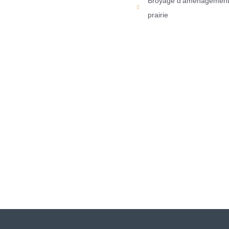
Broyage d'aménagement : 
prairie