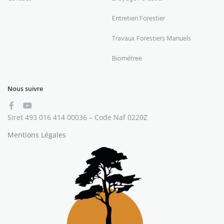
Entretien Forestier
Travaux Forestiers Manuels
Biométree
Nous suivre
Siret 493 016 414 00036 – Code Naf 0220Z
Mentions Légales