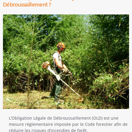
Débroussaillement ?
L’Obligation Légale de Débroussaillement (OLD) est une
mesure réglementaire imposée par le Code forestier afin de
réduire les risques d’incendies de forêt.