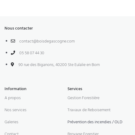
Nous contacter
contact@boisdegascogne.com
05 58 07 44 30
90 rue des Biganons, 40200 Ste Eulalie en Born
Information
Services
A propos
Gestion Forestière
Nos services
Travaux de Reboisement
Galeries
Prévention des incendies / OLD
Contact
Broyage Forestier