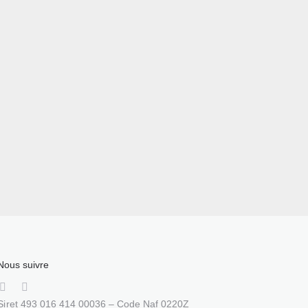
Nous suivre
Siret 493 016 414 00036 – Code Naf 0220Z