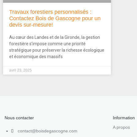
Travaux forestiers personnalisés :
Contactez Bois de Gascogne pour un
devis sur-mesure!
Au cœur des Landes et de la Gironde, la gestion
forestière s’impose comme une priorité
stratégique pour préserver la richesse écologique
et économique des massifs
avril 23, 2025
Nous contacter
Information
A propos
contact@boisdegascogne.com