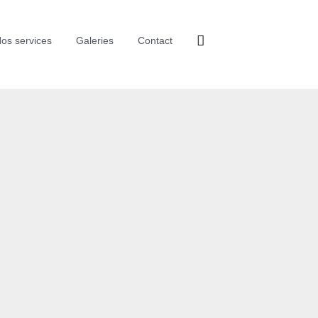
os services
Galeries
Contact