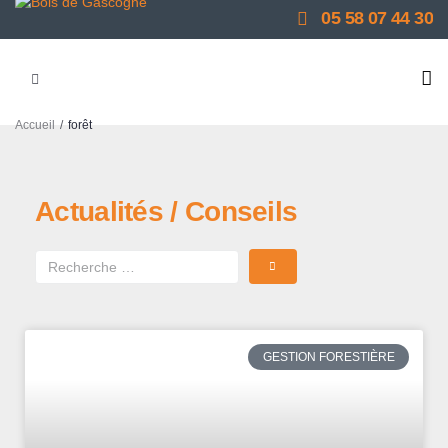
05 58 07 44 30
/
Accueil
forêt
Actualités / Conseils
GESTION FORESTIÈRE