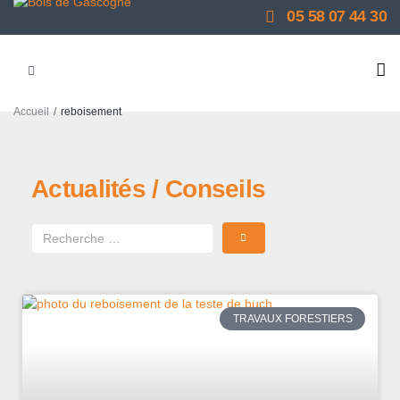
05 58 07 44 30
/
Accueil
reboisement
Actualités / Conseils
TRAVAUX FORESTIERS