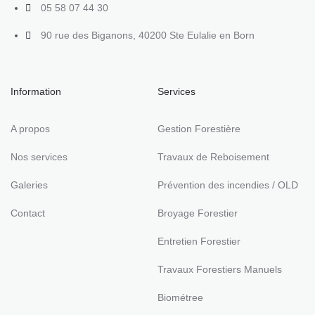
05 58 07 44 30
90 rue des Biganons, 40200 Ste Eulalie en Born
Information
Services
A propos
Gestion Forestière
Nos services
Travaux de Reboisement
Galeries
Prévention des incendies / OLD
Contact
Broyage Forestier
Entretien Forestier
Travaux Forestiers Manuels
Biométree