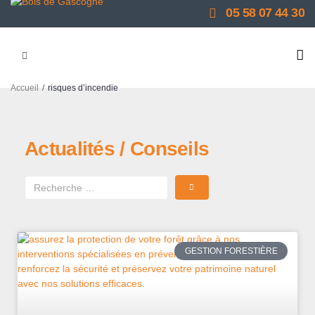
05 58 07 44 30
/
Accueil
risques d’incendie
Actualités / Conseils
GESTION FORESTIÈRE