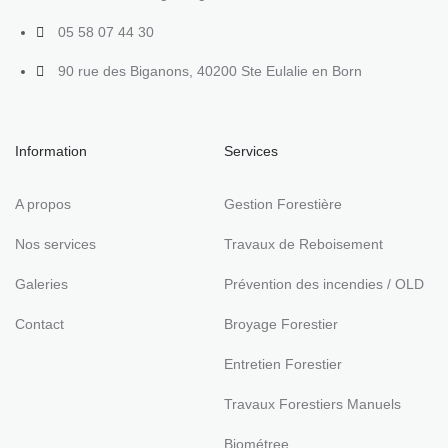
05 58 07 44 30
90 rue des Biganons, 40200 Ste Eulalie en Born
Information
Services
A propos
Gestion Forestière
Nos services
Travaux de Reboisement
Galeries
Prévention des incendies / OLD
Contact
Broyage Forestier
Entretien Forestier
Travaux Forestiers Manuels
Biométree