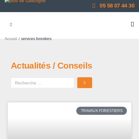
05 58 07 44 30
/
Accueil
services forestiers
Actualités / Conseils
TRAVAUX FORESTIERS