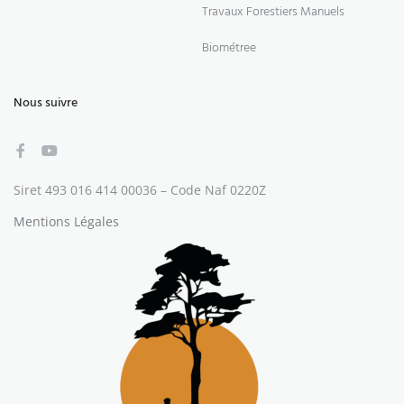
Travaux Forestiers Manuels
Biométree
Nous suivre
Siret 493 016 414 00036 – Code Naf 0220Z
Mentions Légales