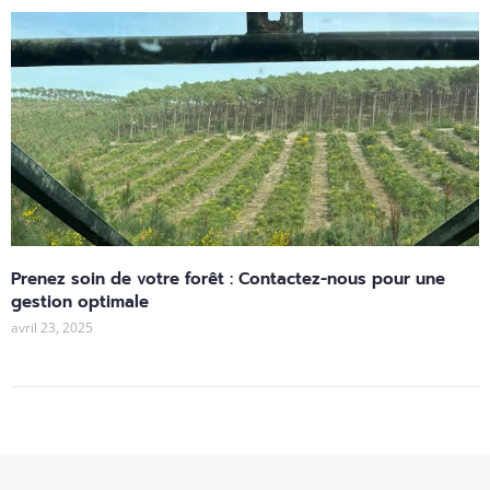
Prenez soin de votre forêt : Contactez-nous pour une
gestion optimale
avril 23, 2025