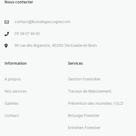
Nous contacter
contact@boisdegascogne.com
05 58 07 44 30
90 rue des Biganons, 40200 Ste Eulalie en Born
Information
Services
A propos
Gestion Forestière
Nos services
Travaux de Reboisement
Galeries
Prévention des incendies / OLD
Contact
Broyage Forestier
Entretien Forestier