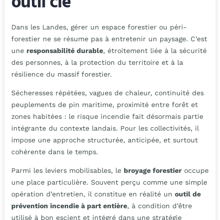
outil clé
Dans les Landes, gérer un espace forestier ou péri-
forestier ne se résume pas à entretenir un paysage. C’est
une
responsabilité durable
, étroitement liée à la sécurité
des personnes, à la protection du territoire et à la
résilience du massif forestier.
Sécheresses répétées, vagues de chaleur, continuité des
peuplements de pin maritime, proximité entre forêt et
zones habitées : le risque incendie fait désormais partie
intégrante du contexte landais. Pour les collectivités, il
impose une approche structurée, anticipée, et surtout
cohérente dans le temps.
Parmi les leviers mobilisables, le
broyage forestier
occupe
une place particulière. Souvent perçu comme une simple
opération d’entretien, il constitue en réalité un
outil de
prévention incendie à part entière
, à condition d’être
utilisé à bon escient et intégré dans une stratégie