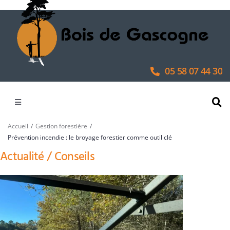
05 58 07 44 30
/
/
Accueil
Gestion forestière
Prévention incendie : le broyage forestier comme outil clé
Actualité / Conseils