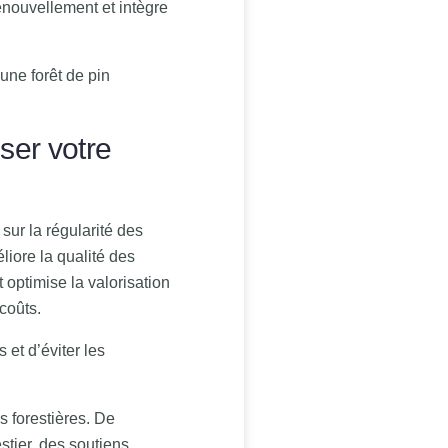
renouvellement et intègre
une forêt de pin
ser votre
ur la régularité des
iore la qualité des
optimise la valorisation
coûts.
 et d’éviter les
s forestières. De
stier, des soutiens