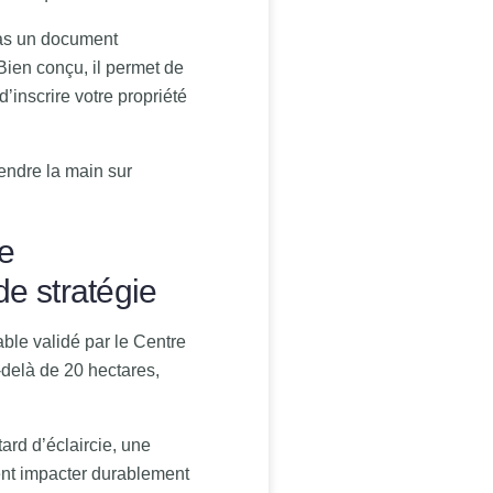
pas un document
 Bien conçu, il permet de
d’inscrire votre propriété
endre la main sur
re
de stratégie
ble validé par le Centre
u-delà de 20 hectares,
ard d’éclaircie, une
nt impacter durablement