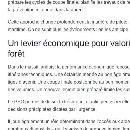
prépare les cycles de coupe finale, planifie les travaux de 
la prévention incendie dans la durée.
Cette approche change profondément la manière de piloter 
maritime. On ne subit plus les événements : on les anticipe.
Un levier économique pour valori
forêt
Dans le massif landais, la performance économique repose s
itinéraires techniques. Une éclaircie menée au bon âge amél
tiges d’avenir. Une coupe finale positionnée au bon moment 
des volumes. Un renouvellement bien préparé limite les sur
Le PSG permet de lisser la trésorerie, d’anticiper les recettes
décisions précipitées dictées par l’urgence.
Il joue également un rôle déterminant dans l’accès aux aide
nombreux dispositifs – qu’il s’agisse du renouvellement fore