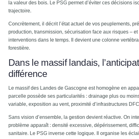
la valeur des bois. Le PSG permet d’éviter ces décisions isol
trajectoire.
Concrètement, il décrit l’état actuel de vos peuplements, pré
production, transmission, sécurisation face aux risques – e
interventions dans le temps. Il devient une colonne vertébra
forestière.
Dans le massif landais, l’anticipati
différence
Le massif des Landes de Gascogne est homogène en appa
parcelle possède ses particularités : drainage plus ou moins 
variable, exposition au vent, proximité d’infrastructures DFC
Sans vision d’ensemble, la gestion devient réactive. On int
problème apparaît : densité excessive, dépérissement, diffi
sanitaire. Le PSG inverse cette logique. Il organise les écl