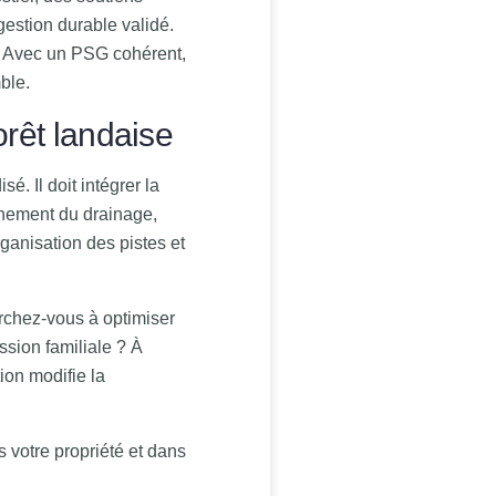
estion durable validé.
s. Avec un PSG cohérent,
ble.
rêt landaise
. Il doit intégrer la
onnement du drainage,
rganisation des pistes et
erchez-vous à optimiser
ssion familiale ? À
ion modifie la
 votre propriété et dans