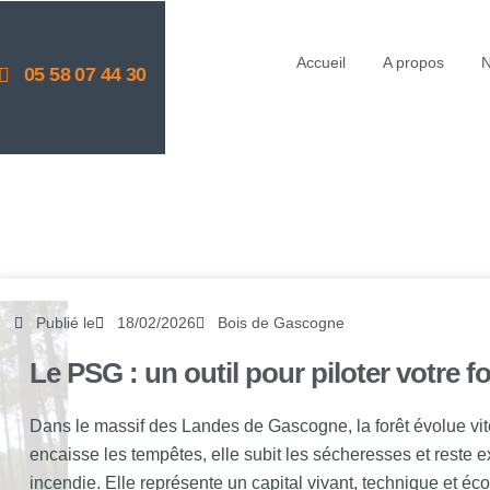
Accueil
A propos
N
05 58 07 44 30
Publié le
18/02/2026
Bois de Gascogne
Le PSG : un outil pour piloter votre f
Dans le massif des Landes de Gascogne, la forêt évolue vite,
encaisse les tempêtes, elle subit les sécheresses et reste 
incendie. Elle représente un capital vivant, technique et é