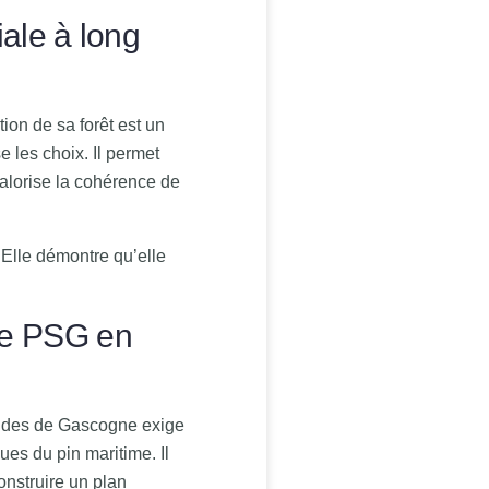
iale à long
tion de sa forêt est un
e les choix. Il permet
 valorise la cohérence de
 Elle démontre qu’elle
le PSG en
andes de Gascogne exige
ues du pin maritime. Il
onstruire un plan