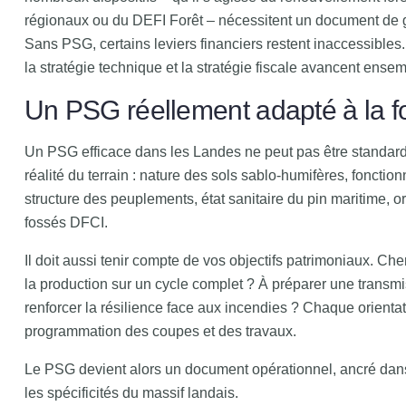
régionaux ou du DEFI Forêt – nécessitent un document de g
Sans PSG, certains leviers financiers restent inaccessible
la stratégie technique et la stratégie fiscale avancent ensem
Un PSG réellement adapté à la fo
Un PSG efficace dans les Landes ne peut pas être standardisé
réalité du terrain : nature des sols sablo-humifères, foncti
structure des peuplements, état sanitaire du pin maritime, o
fossés DFCI.
Il doit aussi tenir compte de vos objectifs patrimoniaux. Ch
la production sur un cycle complet ? À préparer une transmi
renforcer la résilience face aux incendies ? Chaque orientat
programmation des coupes et des travaux.
Le PSG devient alors un document opérationnel, ancré dans
les spécificités du massif landais.