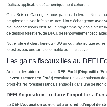
réaliste, applicable et économiquement cohérent.
Chez Bois de Gascogne, nous partons du terrain. Nous anal
peuplements, vos infrastructures. Nous échangeons avec vou
Nous construisons ensuite un programme sylvicole structuré
de gestion forestière, de DFCI, de renouvellement et d’aides
Notre rôle est clair : faire du PSG un outil stratégique au se
forestier, pas une simple formalité administrative.
Les gains fiscaux liés au DEFI Fo
Au-delà des aides directes, le
DEFI Forêt (Dispositif d’E
l’Investissement en Forêt)
constitue un levier puissant de 
propriétaires forestiers landais engagés dans une gestion d
DEFI Acquisition : réduire l’impôt lors d’un
Le
DEFI Acquisition
ouvre droit à un
crédit d’impôt de 25