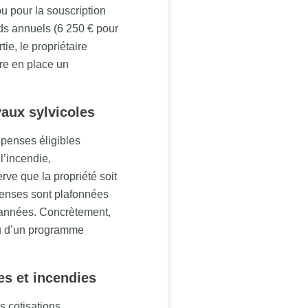
ou pour la souscription
nds annuels (6 250 € pour
ie, le propriétaire
re en place un
vaux sylvicoles
penses éligibles
l’incendie,
ve que la propriété soit
enses sont plafonnées
s années. Concrètement,
 ou d’un programme
es et incendies
 cotisations