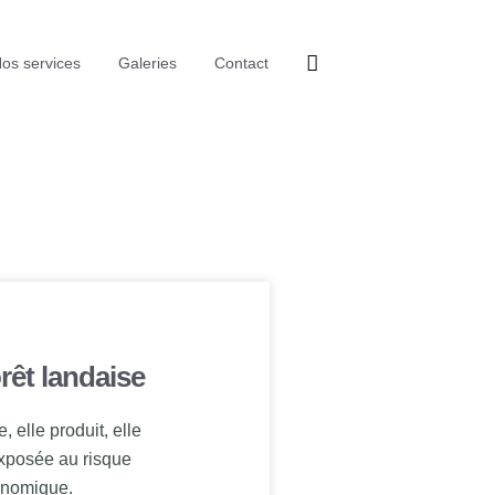
os services
Galeries
Contact
orêt landaise
 elle produit, elle
exposée au risque
conomique.