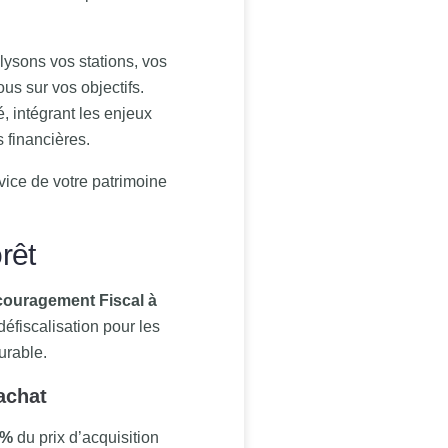
ysons vos stations, vos
s sur vos objectifs.
, intégrant les enjeux
 financières.
rvice de votre patrimoine
rêt
ncouragement Fiscal à
défiscalisation pour les
urable.
 achat
 %
du prix d’acquisition