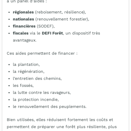
à un panel d’aides :
régionales
(reboisement, résilience),
nationales
(renouvellement forestier),
financières
(SODEF),
fiscales
via le
DEFI Forêt
, un dispositif très
avantageux.
Ces aides permettent de financer :
la plantation,
la régénération,
l’entretien des chemins,
les fossés,
la lutte contre les ravageurs,
la protection incendie,
le renouvellement des peuplements.
Bien utilisées, elles réduisent fortement les coûts et
permettent de préparer une forêt plus résiliente, plus