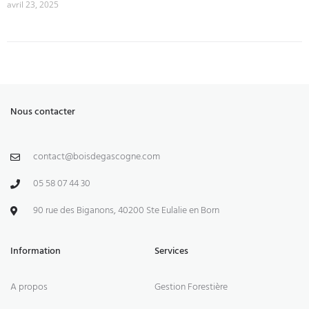
avril 23, 2025
Nous contacter
contact@boisdegascogne.com
05 58 07 44 30
90 rue des Biganons, 40200 Ste Eulalie en Born
Information
Services
A propos
Gestion Forestière