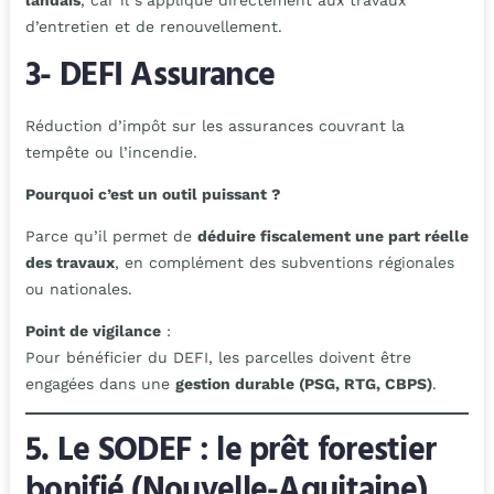
landais
, car il s’applique directement aux travaux
d’entretien et de renouvellement.
3- DEFI Assurance
Réduction d’impôt sur les assurances couvrant la
tempête ou l’incendie.
Pourquoi c’est un outil puissant ?
Parce qu’il permet de
déduire fiscalement une part réelle
des travaux
, en complément des subventions régionales
ou nationales.
Point de vigilance
:
Pour bénéficier du DEFI, les parcelles doivent être
engagées dans une
gestion durable (PSG, RTG, CBPS)
.
5. Le SODEF : le prêt forestier
bonifié (Nouvelle-Aquitaine)