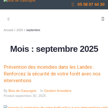
05 58 07 44 30
/
/
Accueil
2025
septembre
Mois :
septembre 2025
Prévention des incendies dans les Landes :
Renforcez la sécurité de votre forêt avec nos
interventions
By
Bois de Gascogne
In
Gestion forestière
Posted
septembre 30, 2025