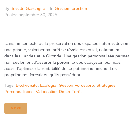
By
Bois de Gascogne
In
Gestion forestière
Posted
septembre 30, 2025
Dans un contexte où la préservation des espaces naturels devient
une priorité, valoriser sa forêt se révèle essentiel, notamment
dans les Landes et la Gironde. Une gestion personnalisée permet
non seulement d’assurer la pérennité des écosystèmes, mais
aussi d’optimiser la rentabilité de ce patrimoine unique. Les
propriétaires forestiers, qu’ils possèdent...
Tags:
Biodiversité
,
Écologie
,
Gestion Forestière
,
Stratégies
Personnalisées
,
Valorisation De La Forêt
MORE