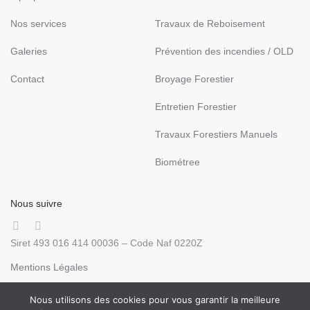
Nos services
Travaux de Reboisement
Galeries
Prévention des incendies / OLD
Contact
Broyage Forestier
Entretien Forestier
Travaux Forestiers Manuels
Biométree
Nous suivre
Siret 493 016 414 00036 – Code Naf 0220Z
Mentions Légales
Nous utilisons des cookies pour vous garantir la meilleure