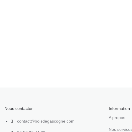
Nous contacter
Information
A propos
contact@boisdegascogne.com
Nos service