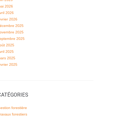
ai 2026
vril 2026
évrier 2026
écembre 2025
ovembre 2025
eptembre 2025
oût 2025
vril 2025
ars 2025
évrier 2025
CATÉGORIES
estion forestière
ravaux forestiers