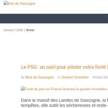
/
/
Accueil
2026
février
Le PSG : un outil pour piloter votre forêt
By
Bois de Gascogne
In
Gestion forestière
Posted
fé
Dans le massif des Landes de Gascogne, la for
tempêtes, elle subit les sécheresses et reste