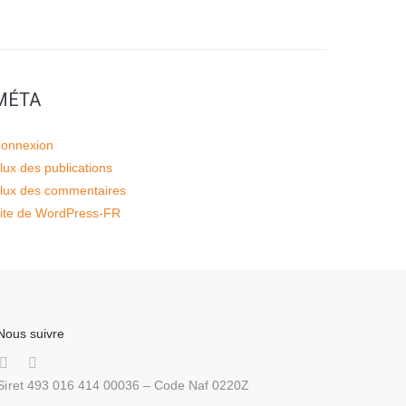
MÉTA
onnexion
lux des publications
lux des commentaires
ite de WordPress-FR
Nous suivre
Siret 493 016 414 00036 – Code Naf 0220Z