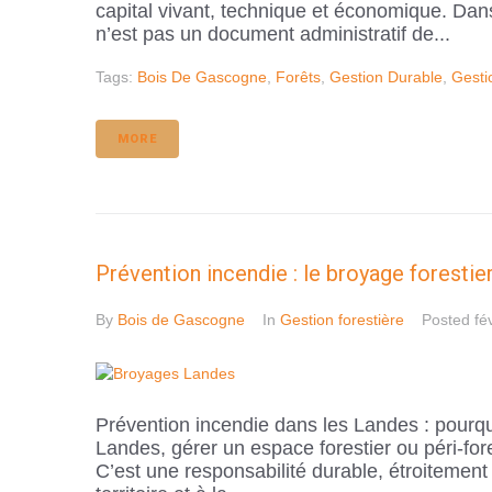
capital vivant, technique et économique. Dan
n’est pas un document administratif de...
Tags:
Bois De Gascogne
,
Forêts
,
Gestion Durable
,
Gesti
MORE
Prévention incendie : le broyage foresti
By
Bois de Gascogne
In
Gestion forestière
Posted
fé
Prévention incendie dans les Landes : pourquo
Landes, gérer un espace forestier ou péri-fo
C’est une responsabilité durable, étroitement 